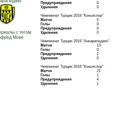
арагюджю
Предупреждения
0
Удаления
0
Чемпионат Турции 2019 "Коньяспор":
Матчи
5
Голы
0
Предупреждения
0
ериалы с тегом
Удаления
0
ьфред Моке
Чемпионат Турции 2019 "Анкарагюджю":
Матчи
13
Голы
0
Предупреждения
2
Удаления
0
Чемпионат Турции 2018 "Коньяспор":
Матчи
21
Голы
1
Предупреждения
4
Удаления
1