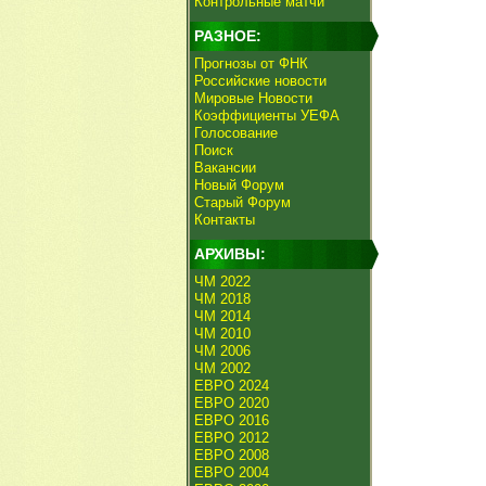
Контрольные матчи
РАЗНОЕ:
Прогнозы от ФНК
Российские новости
Мировые Новости
Коэффициенты УЕФА
Голосование
Поиск
Вакансии
Новый Форум
Старый Форум
Контакты
АРХИВЫ:
ЧМ 2022
ЧМ 2018
ЧМ 2014
ЧМ 2010
ЧМ 2006
ЧМ 2002
ЕВРО 2024
ЕВРО 2020
ЕВРО 2016
ЕВРО 2012
ЕВРО 2008
ЕВРО 2004