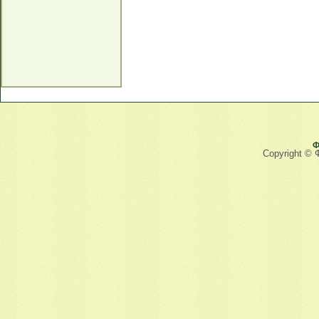
Ф
Copyright © 