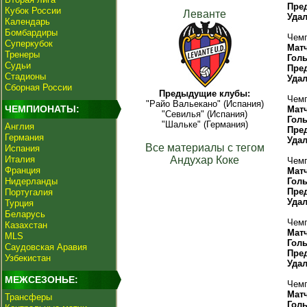
Пре
Кубок России
Леванте
Уда
Календарь
Бомбардиры
Чемп
Суперкубок
Мат
Тренеры
Гол
Судьи
Пре
Стадионы
Уда
Сборная России
Предыдущие клубы:
Чемп
"Райо Вальекано" (Испания)
ЧЕМПИОНАТЫ:
Мат
"Севилья" (Испания)
Гол
"Шальке" (Германия)
Англия
Пре
Германия
Уда
Все материалы с тегом
Испания
Италия
Андухар Коке
Чемп
Франция
Мат
Нидерланды
Гол
Пре
Португалия
Уда
Турция
Беларусь
Чемп
Казахстан
Мат
MLS
Гол
Саудовская Аравия
Пре
Узбекистан
Уда
МЕЖСЕЗОНЬЕ:
Чемп
Мат
Трансферы
Гол