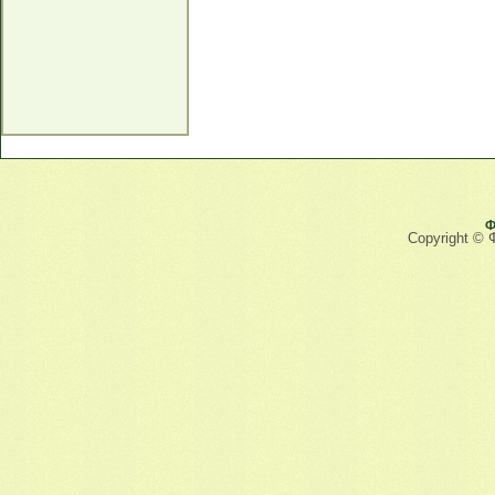
Ф
Copyright © 