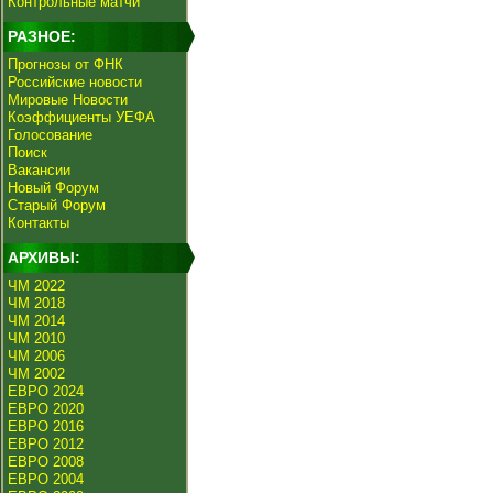
Контрольные матчи
РАЗНОЕ:
Прогнозы от ФНК
Российские новости
Мировые Новости
Коэффициенты УЕФА
Голосование
Поиск
Вакансии
Новый Форум
Старый Форум
Контакты
АРХИВЫ:
ЧМ 2022
ЧМ 2018
ЧМ 2014
ЧМ 2010
ЧМ 2006
ЧМ 2002
ЕВРО 2024
ЕВРО 2020
ЕВРО 2016
ЕВРО 2012
ЕВРО 2008
ЕВРО 2004