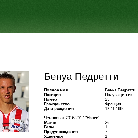
Бенуа Педретти
Полное имя
Бенуа Педретти
Позиция
Полузащитник
Номер
25
Гражданство
Франция
Дата рождения
12.11.1980
Чемпионат 2016/2017 "Нанси":
Матчи
26
Голы
1
Предупреждения
7
Удаления
1