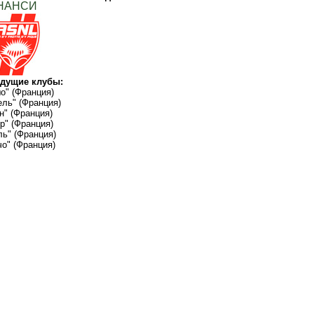
НАНСИ
дущие клубы:
о" (Франция)
ль" (Франция)
н" (Франция)
р" (Франция)
ь" (Франция)
чо" (Франция)