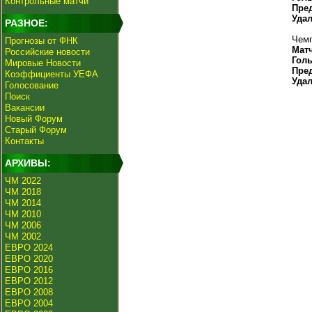
Контрольные матчи
Пре
Уда
РАЗНОЕ:
Чемп
Прогнозы от ФНК
Мат
Российские новости
Гол
Мировые Новости
Пре
Коэффициенты УЕФА
Уда
Голосование
Поиск
Вакансии
Новый Форум
Старый Форум
Контакты
АРХИВЫ:
ЧМ 2022
ЧМ 2018
ЧМ 2014
ЧМ 2010
ЧМ 2006
ЧМ 2002
ЕВРО 2024
ЕВРО 2020
ЕВРО 2016
ЕВРО 2012
ЕВРО 2008
ЕВРО 2004