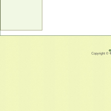
Ф
Copyright © 