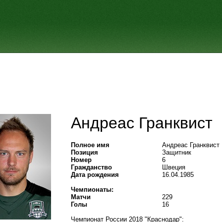
Андреас Гранквист
Полное имя
Андреас Гранквист
Позиция
Защитник
Номер
6
Гражданство
Швеция
Дата рождения
16.04.1985
Чемпионаты:
Матчи
229
Голы
16
Чемпионат России 2018 "Краснодар":