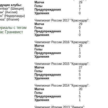
Матчи
29
дущие клубы:
Голы
1
гборг" (Швеция)
Предупреждения
7
ан" (Англия)
Удаления
0
ен" (Нидерланды)
оа" (Италия)
Чемпионат России 2017 "Краснодар":
Матчи
29
ериалы с тегом
Голы
0
Предупреждения
1
ас Гранквист
Удаления
0
Чемпионат России 2016 "Краснодар":
Матчи
29
Голы
1
Предупреждения
3
Удаления
0
Чемпионат России 2015 "Краснодар":
Матчи
27
Голы
0
Предупреждения
5
Удаления
0
Чемпионат России 2014 "Краснодар":
Матчи
20
Голы
1
Предупреждения
5
Удаления
1
Чемпионат Италии 2013 "Дженоа":