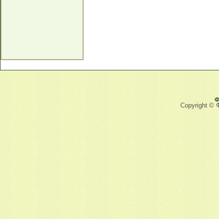
Ф
Copyright © 