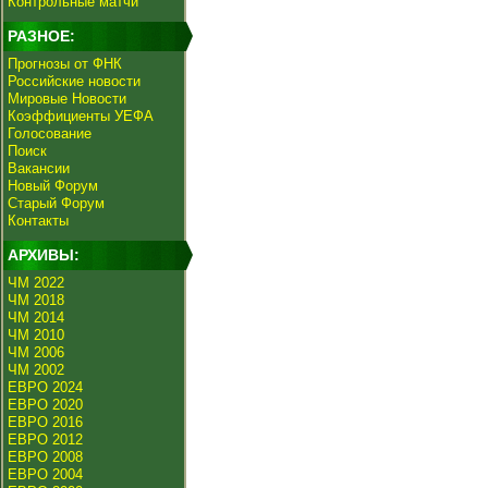
Контрольные матчи
РАЗНОЕ:
Прогнозы от ФНК
Российские новости
Мировые Новости
Коэффициенты УЕФА
Голосование
Поиск
Вакансии
Новый Форум
Старый Форум
Контакты
АРХИВЫ:
ЧМ 2022
ЧМ 2018
ЧМ 2014
ЧМ 2010
ЧМ 2006
ЧМ 2002
ЕВРО 2024
ЕВРО 2020
ЕВРО 2016
ЕВРО 2012
ЕВРО 2008
ЕВРО 2004