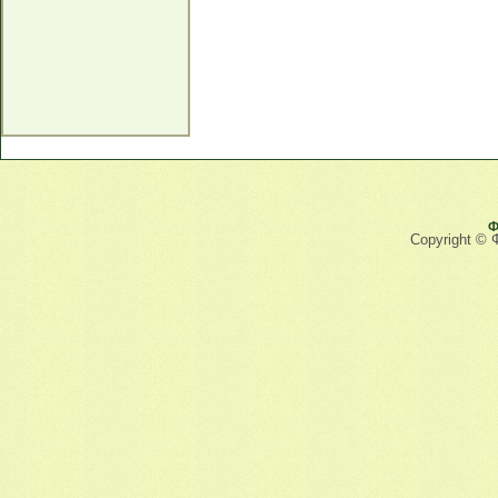
Ф
Copyright © 