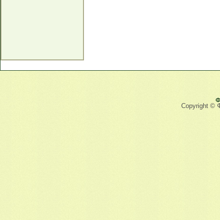
Ф
Copyright © 