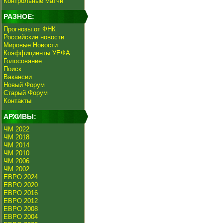
Контрольные матчи
РАЗНОЕ:
Прогнозы от ФНК
Российские новости
Мировые Новости
Коэффициенты УЕФА
Голосование
Поиск
Вакансии
Новый Форум
Старый Форум
Контакты
АРХИВЫ:
ЧМ 2022
ЧМ 2018
ЧМ 2014
ЧМ 2010
ЧМ 2006
ЧМ 2002
ЕВРО 2024
ЕВРО 2020
ЕВРО 2016
ЕВРО 2012
ЕВРО 2008
ЕВРО 2004