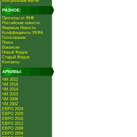
Контрольные матчи
РАЗНОЕ:
Прогнозы от ФНК
Российские новости
Мировые Новости
Коэффициенты УЕФА
Голосование
Поиск
Вакансии
Новый Форум
Старый Форум
Контакты
АРХИВЫ:
ЧМ 2022
ЧМ 2018
ЧМ 2014
ЧМ 2010
ЧМ 2006
ЧМ 2002
ЕВРО 2024
ЕВРО 2020
ЕВРО 2016
ЕВРО 2012
ЕВРО 2008
ЕВРО 2004