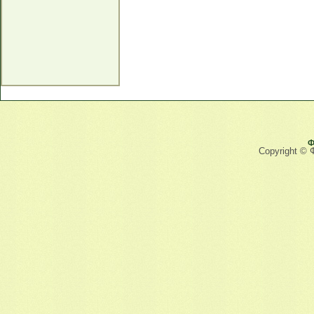
Ф
Copyright © 