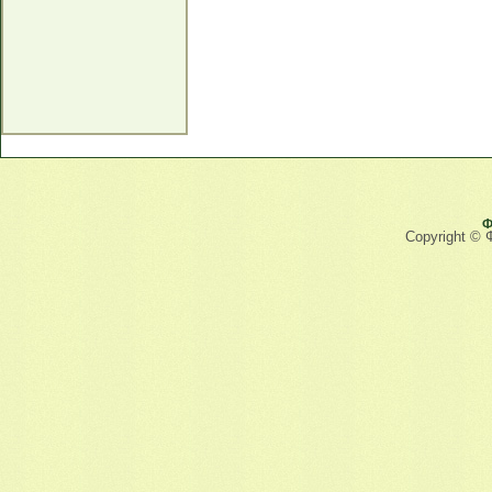
Ф
Copyright © 