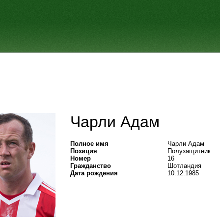
Чарли Адам
Полное имя
Чарли Адам
Позиция
Полузащитник
Номер
16
Гражданство
Шотландия
Дата рождения
10.12.1985