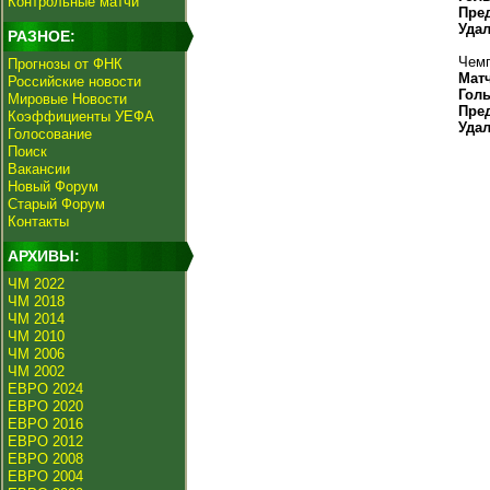
Контрольные матчи
Пре
Уда
РАЗНОЕ:
Чемп
Прогнозы от ФНК
Мат
Российские новости
Гол
Мировые Новости
Пре
Коэффициенты УЕФА
Уда
Голосование
Поиск
Вакансии
Новый Форум
Старый Форум
Контакты
АРХИВЫ:
ЧМ 2022
ЧМ 2018
ЧМ 2014
ЧМ 2010
ЧМ 2006
ЧМ 2002
ЕВРО 2024
ЕВРО 2020
ЕВРО 2016
ЕВРО 2012
ЕВРО 2008
ЕВРО 2004