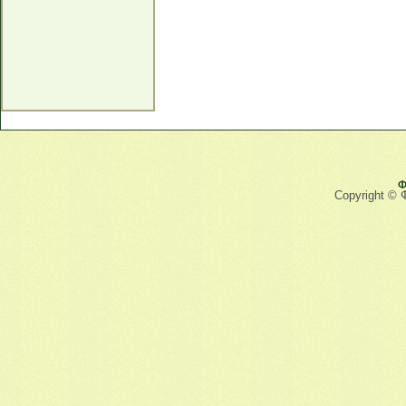
Ф
Copyright © 