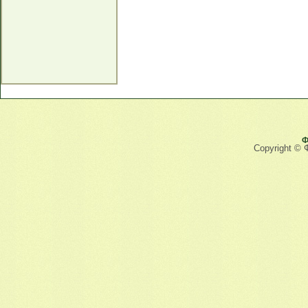
Ф
Copyright © 