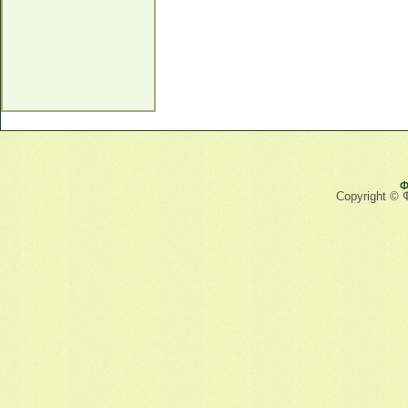
Ф
Copyright © 