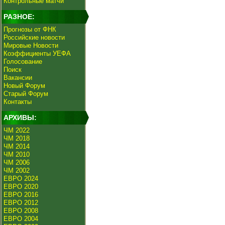
Контрольные матчи
РАЗНОЕ:
Прогнозы от ФНК
Российские новости
Мировые Новости
Коэффициенты УЕФА
Голосование
Поиск
Вакансии
Новый Форум
Старый Форум
Контакты
АРХИВЫ:
ЧМ 2022
ЧМ 2018
ЧМ 2014
ЧМ 2010
ЧМ 2006
ЧМ 2002
ЕВРО 2024
ЕВРО 2020
ЕВРО 2016
ЕВРО 2012
ЕВРО 2008
ЕВРО 2004