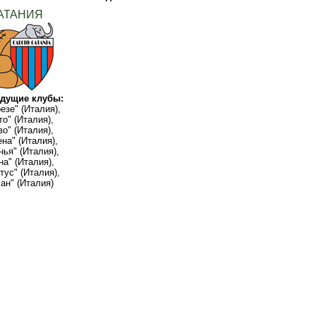
АТАНИЯ
дущие клубы:
езе" (Италия),
то" (Италия),
во" (Италия),
на" (Италия),
нья" (Италия),
на" (Италия),
тус" (Италия),
ан" (Италия)