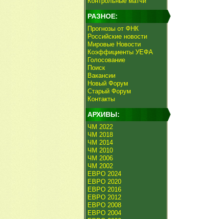
Контрольные матчи
РАЗНОЕ:
Прогнозы от ФНК
Российские новости
Мировые Новости
Коэффициенты УЕФА
Голосование
Поиск
Вакансии
Новый Форум
Старый Форум
Контакты
АРХИВЫ:
ЧМ 2022
ЧМ 2018
ЧМ 2014
ЧМ 2010
ЧМ 2006
ЧМ 2002
ЕВРО 2024
ЕВРО 2020
ЕВРО 2016
ЕВРО 2012
ЕВРО 2008
ЕВРО 2004