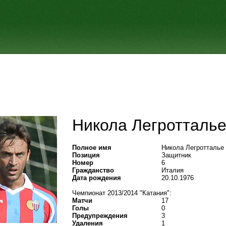
Никола Легротталь
Полное имя
Никола Легротталье
Позиция
Защитник
Номер
6
Гражданство
Италия
Дата рождения
20.10.1976
Чемпионат 2013/2014 "Катания":
Матчи
17
Голы
0
Предупреждения
3
Удаления
1