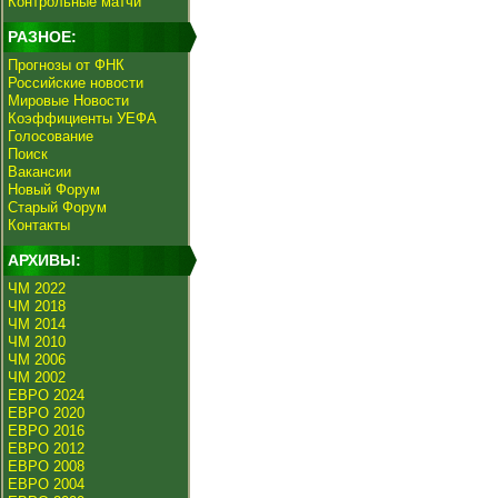
Контрольные матчи
РАЗНОЕ:
Прогнозы от ФНК
Российские новости
Мировые Новости
Коэффициенты УЕФА
Голосование
Поиск
Вакансии
Новый Форум
Старый Форум
Контакты
АРХИВЫ:
ЧМ 2022
ЧМ 2018
ЧМ 2014
ЧМ 2010
ЧМ 2006
ЧМ 2002
ЕВРО 2024
ЕВРО 2020
ЕВРО 2016
ЕВРО 2012
ЕВРО 2008
ЕВРО 2004