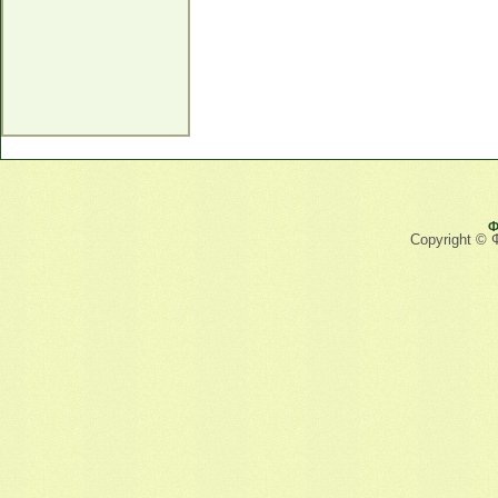
Ф
Copyright © 