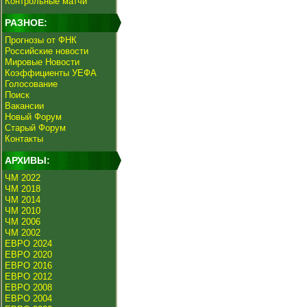
Контрольные матчи
РАЗНОЕ:
Прогнозы от ФНК
Российские новости
Мировые Новости
Коэффициенты УЕФА
Голосование
Поиск
Вакансии
Новый Форум
Старый Форум
Контакты
АРХИВЫ:
ЧМ 2022
ЧМ 2018
ЧМ 2014
ЧМ 2010
ЧМ 2006
ЧМ 2002
ЕВРО 2024
ЕВРО 2020
ЕВРО 2016
ЕВРО 2012
ЕВРО 2008
ЕВРО 2004