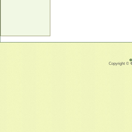
Ф
Copyright © 