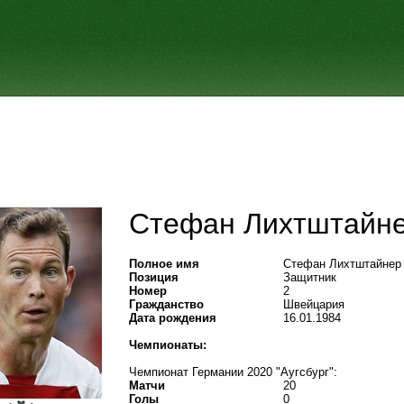
Стефан Лихтштайн
Полное имя
Стефан Лихтштайнер
Позиция
Защитник
Номер
2
Гражданство
Швейцария
Дата рождения
16.01.1984
Чемпионаты:
Чемпионат Германии 2020 "Аугсбург":
Матчи
20
Голы
0