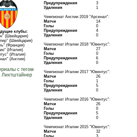
Предупреждения
3
Удаления
1
Чемпионат Англии 2019 "Арсенал":
Матчи
14
Голы
0
Предупреждения
4
дущие клубы:
Удаления
0
н" (Швейцария)
пер" (Швейцария)
Чемпионат Италии 2018 "Ювентус":
ь" (Франция)
Матчи
27
ио" (Италия)
Голы
0
тус" (Италия)
Предупреждения
6
нал" (Англия)
Удаления
0
ериалы с тегом
Чемпионат Италии 2017 "Ювентус":
 Лихтштайнер
Матчи
26
Голы
1
Предупреждения
5
Удаления
0
Чемпионат Италии 2016 "Ювентус":
Матчи
26
Голы
0
Предупреждения
5
Удаления
0
Чемпионат Италии 2015 "Ювентус":
Матчи
32
Голы
3