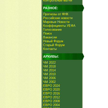
Контрольные матчи
РАЗНОЕ:
Прогнозы от ФНК
Российские новости
Мировые Новости
Коэффициенты УЕФА
Голосование
Поиск
Вакансии
Новый Форум
Старый Форум
Контакты
АРХИВЫ:
ЧМ 2022
ЧМ 2018
ЧМ 2014
ЧМ 2010
ЧМ 2006
ЧМ 2002
ЕВРО 2024
ЕВРО 2020
ЕВРО 2016
ЕВРО 2012
ЕВРО 2008
ЕВРО 2004