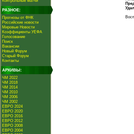
Контрольные матчи
Пре
Уда
РАЗНОЕ:
Восп
Прогнозы от ФНК
Российские новости
Мировые Новости
Коэффициенты УЕФА
Голосование
Поиск
Вакансии
Новый Форум
Старый Форум
Контакты
АРХИВЫ:
ЧМ 2022
ЧМ 2018
ЧМ 2014
ЧМ 2010
ЧМ 2006
ЧМ 2002
ЕВРО 2024
ЕВРО 2020
ЕВРО 2016
ЕВРО 2012
ЕВРО 2008
ЕВРО 2004