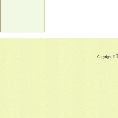
Ф
Copyright © 