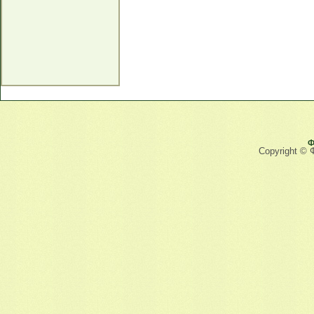
Ф
Copyright © 