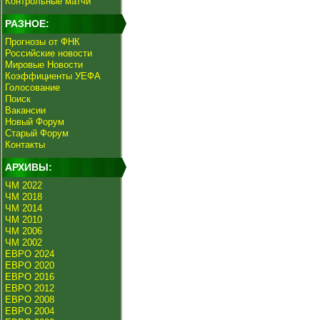
Контрольные матчи
РАЗНОЕ:
Прогнозы от ФНК
Российские новости
Мировые Новости
Коэффициенты УЕФА
Голосование
Поиск
Вакансии
Новый Форум
Старый Форум
Контакты
АРХИВЫ:
ЧМ 2022
ЧМ 2018
ЧМ 2014
ЧМ 2010
ЧМ 2006
ЧМ 2002
ЕВРО 2024
ЕВРО 2020
ЕВРО 2016
ЕВРО 2012
ЕВРО 2008
ЕВРО 2004