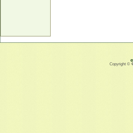
Ф
Copyright © 