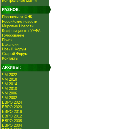
Контрольные матчи
РАЗНОЕ:
Прогнозы от ФНК
Российские новости
Мировые Новости
Коэффициенты УЕФА
Голосование
Поиск
Вакансии
Новый Форум
Старый Форум
Контакты
АРХИВЫ:
ЧМ 2022
ЧМ 2018
ЧМ 2014
ЧМ 2010
ЧМ 2006
ЧМ 2002
ЕВРО 2024
ЕВРО 2020
ЕВРО 2016
ЕВРО 2012
ЕВРО 2008
ЕВРО 2004