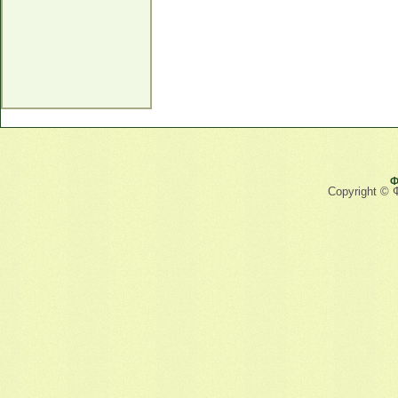
Ф
Copyright © 