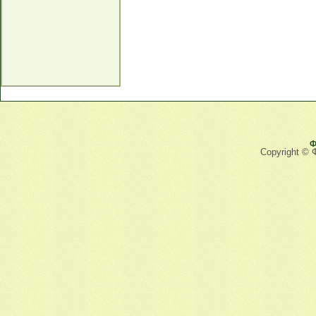
Ф
Copyright © 