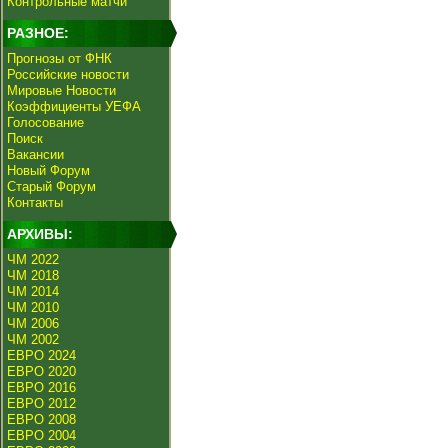
Контрольные матчи
РАЗНОЕ:
Прогнозы от ФНК
Российские новости
Мировые Новости
Коэффициенты УЕФА
Голосование
Поиск
Вакансии
Новый Форум
Старый Форум
Контакты
АРХИВЫ:
ЧМ 2022
ЧМ 2018
ЧМ 2014
ЧМ 2010
ЧМ 2006
ЧМ 2002
ЕВРО 2024
ЕВРО 2020
ЕВРО 2016
ЕВРО 2012
ЕВРО 2008
ЕВРО 2004