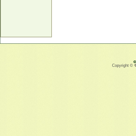
Ф
Copyright © 