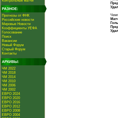
Контрольные матчи
Пре
Уда
РАЗНОЕ:
Чемп
Прогнозы от ФНК
Мат
Российские новости
Гол
Мировые Новости
Пре
Коэффициенты УЕФА
Уда
Голосование
Поиск
Вакансии
Новый Форум
Старый Форум
Контакты
АРХИВЫ:
ЧМ 2022
ЧМ 2018
ЧМ 2014
ЧМ 2010
ЧМ 2006
ЧМ 2002
ЕВРО 2024
ЕВРО 2020
ЕВРО 2016
ЕВРО 2012
ЕВРО 2008
ЕВРО 2004