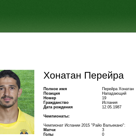
Хонатан Перейра
Полное имя
Перейра Хонатан
Позиция
Нападающий
Номер
19
Гражданство
Испания
Дата рождения
12.05.1987
Чемпионаты:
Чемпионат Испании 2015 "Райо Вальекано":
Матчи
3
Голы
0