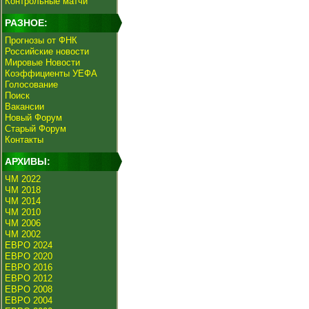
Контрольные матчи
РАЗНОЕ:
Прогнозы от ФНК
Российские новости
Мировые Новости
Коэффициенты УЕФА
Голосование
Поиск
Вакансии
Новый Форум
Старый Форум
Контакты
АРХИВЫ:
ЧМ 2022
ЧМ 2018
ЧМ 2014
ЧМ 2010
ЧМ 2006
ЧМ 2002
ЕВРО 2024
ЕВРО 2020
ЕВРО 2016
ЕВРО 2012
ЕВРО 2008
ЕВРО 2004