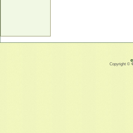
Ф
Copyright © 