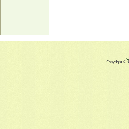
Ф
Copyright © 