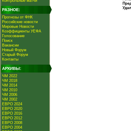
Контрольные матчи
Пре
Уда
РАЗНОЕ:
Прогнозы от ФНК
Российские новости
Мировые Новости
Коэффициенты УЕФА
Голосование
Поиск
Вакансии
Новый Форум
Старый Форум
Контакты
АРХИВЫ:
ЧМ 2022
ЧМ 2018
ЧМ 2014
ЧМ 2010
ЧМ 2006
ЧМ 2002
ЕВРО 2024
ЕВРО 2020
ЕВРО 2016
ЕВРО 2012
ЕВРО 2008
ЕВРО 2004