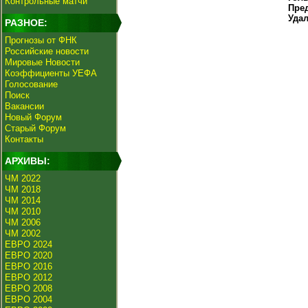
Контрольные матчи
Пре
Уда
РАЗНОЕ:
Прогнозы от ФНК
Российские новости
Мировые Новости
Коэффициенты УЕФА
Голосование
Поиск
Вакансии
Новый Форум
Старый Форум
Контакты
АРХИВЫ:
ЧМ 2022
ЧМ 2018
ЧМ 2014
ЧМ 2010
ЧМ 2006
ЧМ 2002
ЕВРО 2024
ЕВРО 2020
ЕВРО 2016
ЕВРО 2012
ЕВРО 2008
ЕВРО 2004