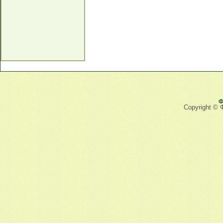
Ф
Copyright © 