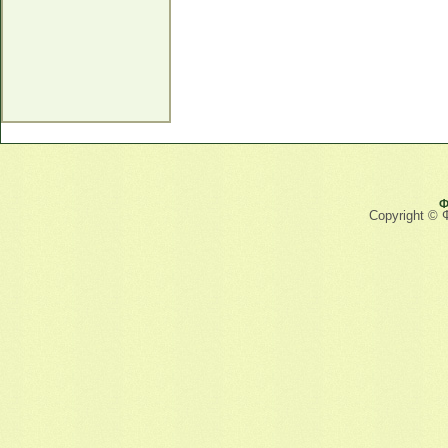
Ф
Copyright © 