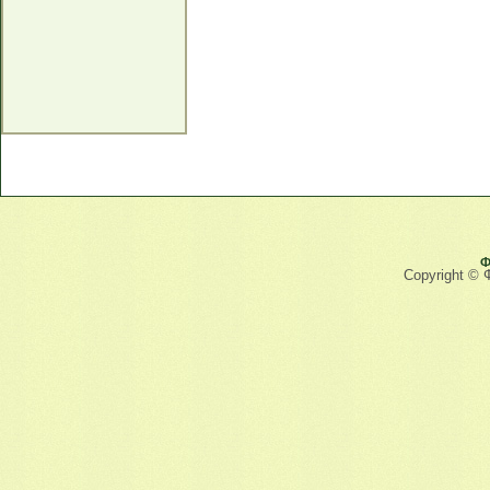
Ф
Copyright © 