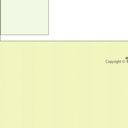
Ф
Copyright © 