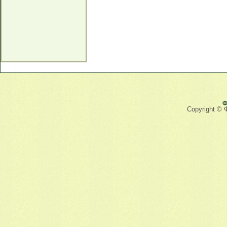
Ф
Copyright © 