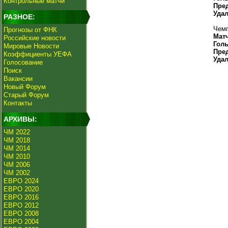
Контрольные матчи
Пре
Уда
РАЗНОЕ:
Чемп
Прогнозы от ФНК
Мат
Российские новости
Гол
Мировые Новости
Пре
Коэффициенты УЕФА
Уда
Голосование
Поиск
Вакансии
Новый Форум
Старый Форум
Контакты
АРХИВЫ:
ЧМ 2022
ЧМ 2018
ЧМ 2014
ЧМ 2010
ЧМ 2006
ЧМ 2002
ЕВРО 2024
ЕВРО 2020
ЕВРО 2016
ЕВРО 2012
ЕВРО 2008
ЕВРО 2004