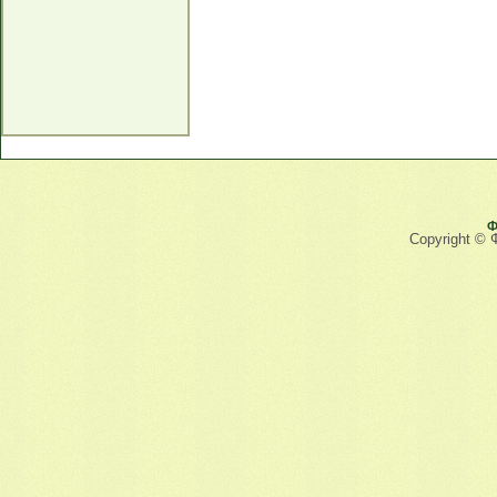
Ф
Copyright © 