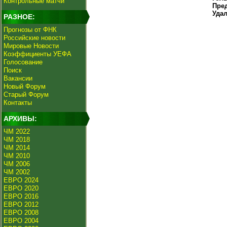
Контрольные матчи
Пре
Уда
РАЗНОЕ:
Прогнозы от ФНК
Российские новости
Мировые Новости
Коэффициенты УЕФА
Голосование
Поиск
Вакансии
Новый Форум
Старый Форум
Контакты
АРХИВЫ:
ЧМ 2022
ЧМ 2018
ЧМ 2014
ЧМ 2010
ЧМ 2006
ЧМ 2002
ЕВРО 2024
ЕВРО 2020
ЕВРО 2016
ЕВРО 2012
ЕВРО 2008
ЕВРО 2004