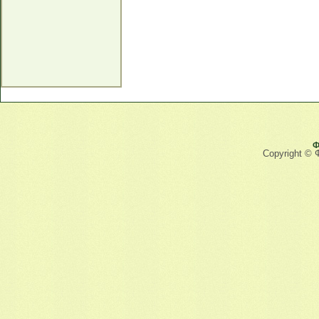
Ф
Copyright © 