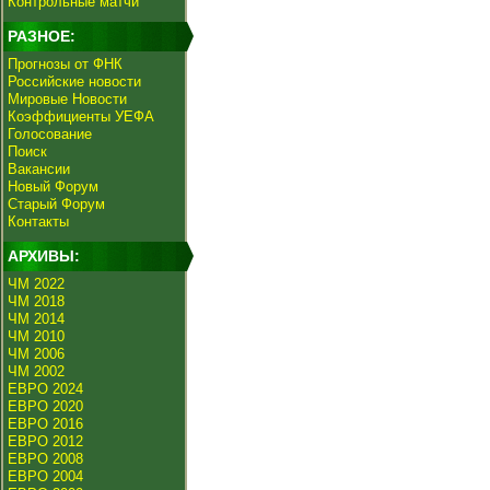
Контрольные матчи
РАЗНОЕ:
Прогнозы от ФНК
Российские новости
Мировые Новости
Коэффициенты УЕФА
Голосование
Поиск
Вакансии
Новый Форум
Старый Форум
Контакты
АРХИВЫ:
ЧМ 2022
ЧМ 2018
ЧМ 2014
ЧМ 2010
ЧМ 2006
ЧМ 2002
ЕВРО 2024
ЕВРО 2020
ЕВРО 2016
ЕВРО 2012
ЕВРО 2008
ЕВРО 2004