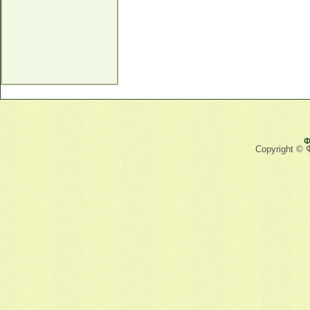
Ф
Copyright © 