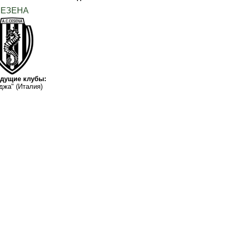
ЧЕЗЕНА
дущие клубы:
джа" (Италия)