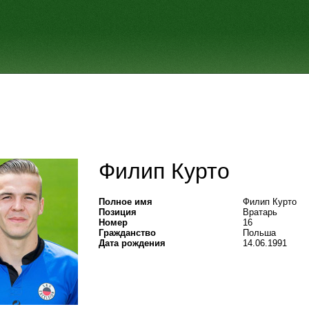
Филип Курто
Полное имя
Филип Курто
Позиция
Вратарь
Номер
16
Гражданство
Польша
Дата рождения
14.06.1991