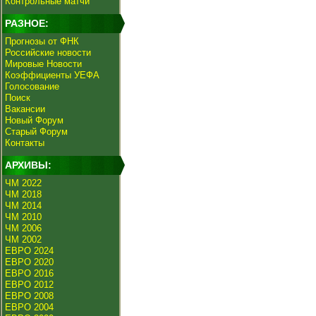
Контрольные матчи
РАЗНОЕ:
Прогнозы от ФНК
Российские новости
Мировые Новости
Коэффициенты УЕФА
Голосование
Поиск
Вакансии
Новый Форум
Старый Форум
Контакты
АРХИВЫ:
ЧМ 2022
ЧМ 2018
ЧМ 2014
ЧМ 2010
ЧМ 2006
ЧМ 2002
ЕВРО 2024
ЕВРО 2020
ЕВРО 2016
ЕВРО 2012
ЕВРО 2008
ЕВРО 2004