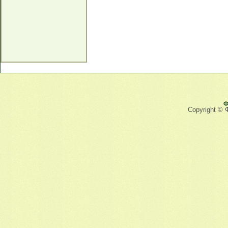
Ф
Copyright © 