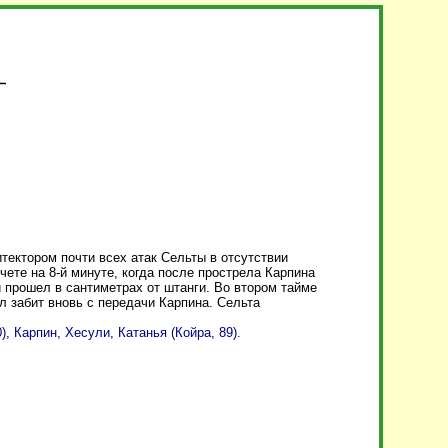
тектором почти всех атак Сельты в отсутствии
ете на 8-й минуте, когда после прострела Карпина
 прошел в сантиметрах от штанги. Во втором тайме
 забит вновь с передачи Карпина. Сельта
, Карпин, Хесули, Катанья (Койра, 89).