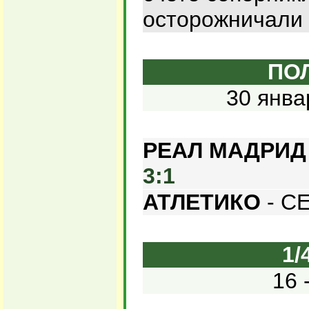
осторожничали 
ПО
30 янва
РЕАЛ МАДРИД
3:1
АТЛЕТИКО
- С
1/
16 