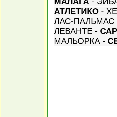
МАЛАГА
- ЭЙБА
АТЛЕТИКО
- Х
ЛАС-ПАЛЬМАС 
ЛЕВАНТЕ -
СА
МАЛЬОРКА -
С