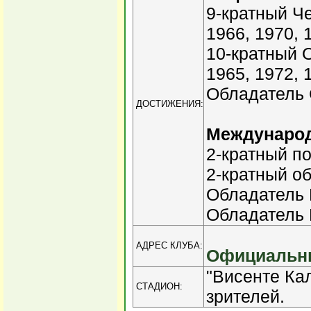
9-кратный Че
1966, 1970, 
10-кратный 
1965, 1972, 
Обладатель 
ДОСТИЖЕНИЯ:
Междунаро
2-кратный п
2-кратный о
Обладатель К
Обладатель 
АДРЕС КЛУБА:
Официальны
"Висенте Ка
СТАДИОН:
зрителей.