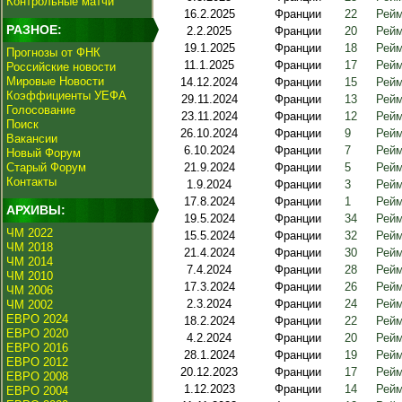
Контрольные матчи
16.2.2025
Франции
22
Рейм
РАЗНОЕ:
2.2.2025
Франции
20
Рейм
19.1.2025
Франции
18
Рейм
Прогнозы от ФНК
11.1.2025
Франции
17
Рейм
Российские новости
Мировые Новости
14.12.2024
Франции
15
Рейм
Коэффициенты УЕФА
29.11.2024
Франции
13
Рейм
Голосование
23.11.2024
Франции
12
Рейм
Поиск
26.10.2024
Франции
9
Рейм
Вакансии
6.10.2024
Франции
7
Рейм
Новый Форум
Старый Форум
21.9.2024
Франции
5
Рейм
Контакты
1.9.2024
Франции
3
Рейм
17.8.2024
Франции
1
Рейм
АРХИВЫ:
19.5.2024
Франции
34
Рейм
ЧМ 2022
15.5.2024
Франции
32
Рейм
ЧМ 2018
21.4.2024
Франции
30
Рейм
ЧМ 2014
7.4.2024
Франции
28
Рейм
ЧМ 2010
17.3.2024
Франции
26
Рейм
ЧМ 2006
2.3.2024
Франции
24
Рейм
ЧМ 2002
ЕВРО 2024
18.2.2024
Франции
22
Рейм
ЕВРО 2020
4.2.2024
Франции
20
Рейм
ЕВРО 2016
28.1.2024
Франции
19
Рейм
ЕВРО 2012
20.12.2023
Франции
17
Рейм
ЕВРО 2008
1.12.2023
Франции
14
Рейм
ЕВРО 2004