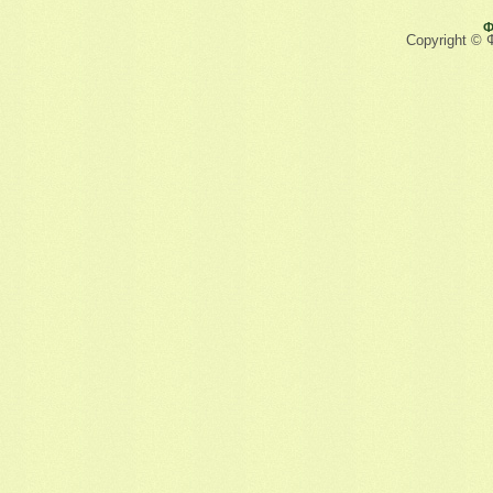
Ф
Copyright © 