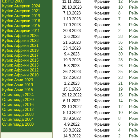
ЕВРО 2000
11.11.2023
Франции
12
Рейм
Кубок Америки 2024
28.10.2023
Франции
10
Рейм
Кубок Америки 2021
7.10.2023
Франции
8
Рейм
Кубок Америки 2019
1.10.2023
Франции
7
Рейм
Кубок Америки 2016
17.9.2023
Франции
5
Рейм
Кубок Америки 2015
Кубок Америки 2011
20.8.2023
Франции
2
Рейм
Кубок Африки 2025
3.6.2023
Франции
38
Рейм
Кубок Африки 2023
21.5.2023
Франции
36
Рейм
Кубок Африки 2021
23.4.2023
Франции
32
Рейм
Кубок Африки 2019
9.4.2023
Франции
30
Рейм
Кубок Африки 2017
19.3.2023
Франции
28
Рейм
Кубок Африки 2015
Кубок Африки 2013
5.3.2023
Франции
26
Рейм
Кубок Африки 2012
26.2.2023
Франции
25
Рейм
Кубок Африки 2010
12.2.2023
Франции
23
Рейм
Кубок Азии 2023
1.2.2023
Франции
21
Рейм
Кубок Азии 2019
15.1.2023
Франции
19
Рейм
Кубок Азии 2015
Олимпиада 2024
29.12.2022
Франции
16
Рейм
Олимпиада 2020
6.11.2022
Франции
14
Рейм
Олимпиада 2016
23.10.2022
Франции
12
Рейм
Олимпиада 2012
8.10.2022
Франции
10
Рейм
Олимпиада 2008
18.9.2022
Франции
8
Рейм
Олимпиада 2004
Олимпиада 2000
4.9.2022
Франции
6
Рейм
28.8.2022
Франции
4
Рейм
14.8.2022
Франции
2
Рейм