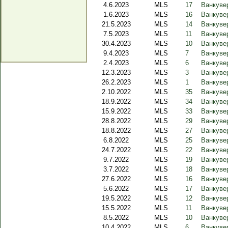
4.6.2023
MLS
17
Ванкувер
1.6.2023
MLS
16
Ванкуве
21.5.2023
MLS
14
Ванкуве
7.5.2023
MLS
11
Ванкуве
30.4.2023
MLS
10
Ванкуве
9.4.2023
MLS
7
Ванкуве
2.4.2023
MLS
6
Ванкуве
12.3.2023
MLS
3
Ванкуве
26.2.2023
MLS
1
Ванкуве
2.10.2022
MLS
35
Ванкувер
18.9.2022
MLS
34
Ванкуве
15.9.2022
MLS
33
Ванкуве
28.8.2022
MLS
29
Ванкуве
18.8.2022
MLS
27
Ванкуве
6.8.2022
MLS
25
Ванкуве
24.7.2022
MLS
22
Ванкувер
9.7.2022
MLS
19
Ванкуве
3.7.2022
MLS
18
Ванкуве
27.6.2022
MLS
16
Ванкуве
5.6.2022
MLS
17
Ванкуве
19.5.2022
MLS
12
Ванкуве
15.5.2022
MLS
11
Ванкуве
8.5.2022
MLS
10
Ванкувер
10.4.2022
MLS
6
Ванкуве