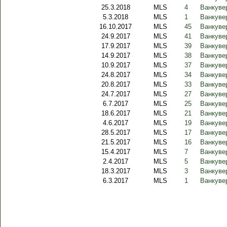
25.3.2018
MLS
4
Ванкуве
5.3.2018
MLS
1
Ванкуве
16.10.2017
MLS
45
Ванкуве
24.9.2017
MLS
41
Ванкуве
17.9.2017
MLS
39
Ванкуве
14.9.2017
MLS
38
Ванкуве
10.9.2017
MLS
37
Ванкуве
24.8.2017
MLS
34
Ванкуве
20.8.2017
MLS
33
Ванкуве
24.7.2017
MLS
27
Ванкуве
6.7.2017
MLS
25
Ванкуве
18.6.2017
MLS
21
Ванкуве
4.6.2017
MLS
19
Ванкувер
28.5.2017
MLS
17
Ванкуве
21.5.2017
MLS
16
Ванкувер
15.4.2017
MLS
7
Ванкуве
2.4.2017
MLS
5
Ванкуве
18.3.2017
MLS
3
Ванкувер
6.3.2017
MLS
1
Ванкуве