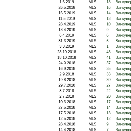
1.6.2019
MLS
18
Ванкувер
26.5.2019
MLS
16
Ванкуве
16.5.2019
MLS
14
Ванкувер
11.5.2019
MLS
13
Ванкуве
28.4.2019
MLS
10
Ванкуве
18.4.2019
MLS
9
Ванкуве
6.4.2019
MLS
6
Ванкуве
31.3.2019
MLS
5
Ванкуве
3.3.2019
MLS
1
Ванкуве
28.10.2018
MLS
43
Ванкуве
18.10.2018
MLS
41
Ванкувер
24.9.2018
MLS
37
Ванкуве
16.9.2018
MLS
35
Ванкуве
2.9.2018
MLS
33
Ванкуве
19.8.2018
MLS
30
Ванкуве
29.7.2018
MLS
27
Ванкуве
8.7.2018
MLS
22
Ванкувер
2.7.2018
MLS
20
Ванкуве
10.6.2018
MLS
17
Ванкуве
27.5.2018
MLS
14
Ванкуве
17.5.2018
MLS
13
Ванкуве
12.5.2018
MLS
12
Ванкуве
28.4.2018
MLS
9
Ванкуве
14.4.2018
MLS
7
Ванкуве