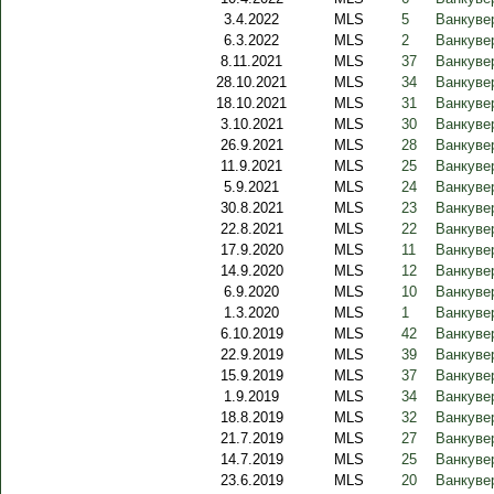
3.4.2022
MLS
5
Ванкувер
6.3.2022
MLS
2
Ванкуве
8.11.2021
MLS
37
Ванкуве
28.10.2021
MLS
34
Ванкуве
18.10.2021
MLS
31
Ванкувер
3.10.2021
MLS
30
Ванкуве
26.9.2021
MLS
28
Ванкуве
11.9.2021
MLS
25
Ванкуве
5.9.2021
MLS
24
Ванкувер
30.8.2021
MLS
23
Ванкуве
22.8.2021
MLS
22
Ванкуве
17.9.2020
MLS
11
Ванкуве
14.9.2020
MLS
12
Ванкуве
6.9.2020
MLS
10
Ванкувер
1.3.2020
MLS
1
Ванкувер
6.10.2019
MLS
42
Ванкуве
22.9.2019
MLS
39
Ванкуве
15.9.2019
MLS
37
Ванкуве
1.9.2019
MLS
34
Ванкуве
18.8.2019
MLS
32
Ванкуве
21.7.2019
MLS
27
Ванкуве
14.7.2019
MLS
25
Ванкувер
23.6.2019
MLS
20
Ванкуве