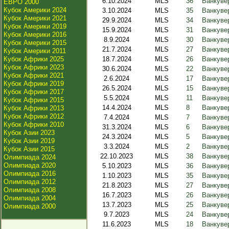
6.10.2024
MLS
36
Ванкуве
ЕВРО 2000
Кубок Америки 2024
3.10.2024
MLS
35
Ванкуве
Кубок Америки 2021
29.9.2024
MLS
34
Ванкуве
Кубок Америки 2019
15.9.2024
MLS
31
Ванкуве
Кубок Америки 2016
8.9.2024
MLS
30
Ванкуве
Кубок Америки 2015
21.7.2024
MLS
27
Ванкуве
Кубок Америки 2011
Кубок Африки 2025
18.7.2024
MLS
26
Ванкувер
Кубок Африки 2023
30.6.2024
MLS
22
Ванкувер
Кубок Африки 2021
2.6.2024
MLS
17
Ванкуве
Кубок Африки 2019
26.5.2024
MLS
15
Ванкуве
Кубок Африки 2017
5.5.2024
MLS
11
Ванкувер
Кубок Африки 2015
14.4.2024
MLS
8
Ванкуве
Кубок Африки 2013
Кубок Африки 2012
7.4.2024
MLS
7
Ванкувер
Кубок Африки 2010
31.3.2024
MLS
6
Ванкуве
Кубок Азии 2023
24.3.2024
MLS
5
Ванкуве
Кубок Азии 2019
3.3.2024
MLS
2
Ванкуве
Кубок Азии 2015
22.10.2023
MLS
38
Ванкуве
Олимпиада 2024
Олимпиада 2020
5.10.2023
MLS
36
Ванкувер
Олимпиада 2016
1.10.2023
MLS
35
Ванкуве
Олимпиада 2012
21.8.2023
MLS
27
Ванкуве
Олимпиада 2008
16.7.2023
MLS
26
Ванкуве
Олимпиада 2004
13.7.2023
MLS
25
Ванкувер
Олимпиада 2000
9.7.2023
MLS
24
Ванкуве
11.6.2023
MLS
18
Ванкуве