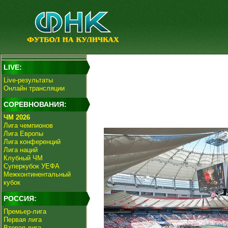
LIVE:
Live-результаты
Онлайн трансляции
СОРЕВНОВАНИЯ:
ЧМ 2026
Лига чемпионов
Лига Европы
Лига конференций
Лига наций
Клубный ЧМ
Суперкубок УЕФА
Межконтинентальный
кубок
РОССИЯ:
Премьер-лига
Первая лига
Вторая лига