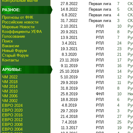
Контрольные матчи
27.8.2022
Первая лига
7
СК
14.8.2022
Первая лига
5
СК
РАЗНОЕ:
6.8.2022
Первая лига
4
СК
Прогнозы от ФНК
31.7.2022
Первая лига
3
СК
Российские новости
2.10.2021
РПЛ
10
Ру
Мировые Новости
Коэффициенты УЕФА
20.9.2021
РПЛ
8
Ру
Голосование
13.9.2021
РПЛ
7
Ру
Поиск
3.4.2021
РПЛ
24
Ру
Вакансии
19.3.2021
РПЛ
23
Ру
Новый Форум
8.3.2020
РПЛ
21
Ру
Старый Форум
Контакты
23.11.2019
РПЛ
17
Ру
9.11.2019
РПЛ
16
Ру
АРХИВЫ:
25.10.2019
РПЛ
14
Ру
ЧМ 2022
5.10.2019
РПЛ
12
Ру
ЧМ 2018
29.9.2019
РПЛ
11
Ру
ЧМ 2014
31.8.2019
РПЛ
8
Ру
ЧМ 2010
25.8.2019
ФНЛ
10
Не
ЧМ 2006
18.8.2019
РПЛ
6
Ру
ЧМ 2002
4.8.2019
РПЛ
4
Ру
ЕВРО 2024
ЕВРО 2020
29.7.2019
РПЛ
3
Ру
ЕВРО 2016
21.4.2018
РПЛ
27
Ру
ЕВРО 2012
7.4.2018
РПЛ
25
Ру
ЕВРО 2008
11.3.2017
РПЛ
19
Ру
ЕВРО 2004