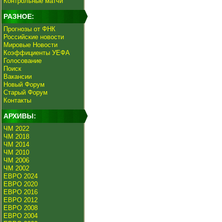
Контрольные матчи
РАЗНОЕ:
Прогнозы от ФНК
Российские новости
Мировые Новости
Коэффициенты УЕФА
Голосование
Поиск
Вакансии
Новый Форум
Старый Форум
Контакты
АРХИВЫ:
ЧМ 2022
ЧМ 2018
ЧМ 2014
ЧМ 2010
ЧМ 2006
ЧМ 2002
ЕВРО 2024
ЕВРО 2020
ЕВРО 2016
ЕВРО 2012
ЕВРО 2008
ЕВРО 2004