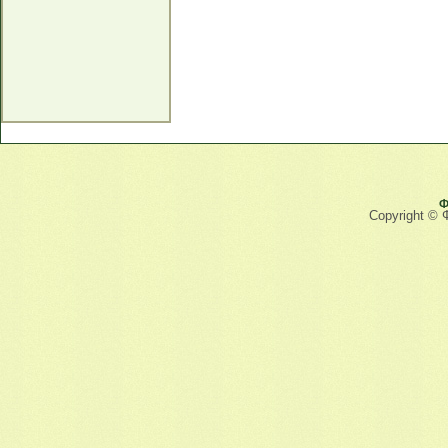
Ф
Copyright © 