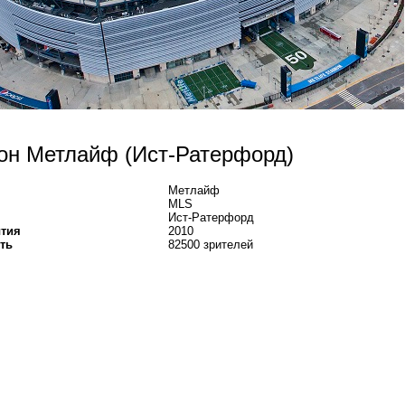
он Метлайф (Ист-Ратерфорд)
Метлайф
MLS
Ист-Ратерфорд
ытия
2010
ть
82500 зрителей