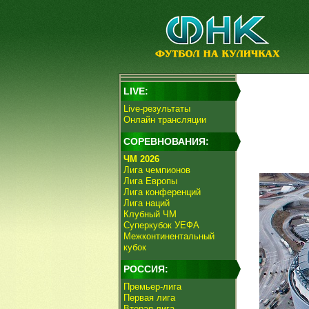
LIVE:
Live-результаты
Онлайн трансляции
СОРЕВНОВАНИЯ:
ЧМ 2026
Лига чемпионов
Лига Европы
Лига конференций
Лига наций
Клубный ЧМ
Суперкубок УЕФА
Межконтинентальный
кубок
РОССИЯ:
Премьер-лига
Первая лига
Вторая лига