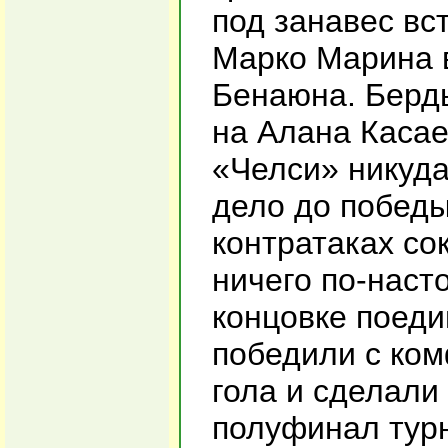
под занавес вс
Марко Марина 
Бенаюна. Берд
на Алана Касае
«Челси» никуда
дело до победы
контратаках сок
ничего по-наст
концовке поеди
победили с ко
гола и сделали
полуфинал тур