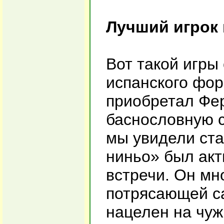
Лучший игрок 
Вот такой игры
испанского фор
приобретал Фер
баснословную с
мы увидели ста
ниньо» был акт
встречи. Он мно
потрясающей с
нацелен на чуж