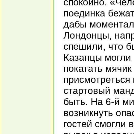
спокойно. «Чел
поединка бежа
дабы моменталь
Лондонцы, напр
спешили, что б
Казанцы могли 
покатать мячик
присмотреться 
стартовый манд
быть. На 6-й м
возникнуть опа
гостей смогли 