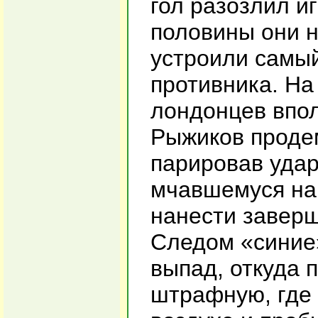
гол разозлил и
половины они н
устроили самы
противника. На
лондонцев впол
Рыжиков проде
парировав удар
мчавшемуся на
нанести завер
Следом «синие
выпад, откуда 
штрафную, где