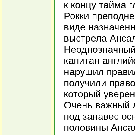
к концу тайма 
Рокки преподне
виде назначенн
выстрела Ансал
Неоднозначный 
капитан англий
нарушил правил
получили прав
который уверен
Очень важный д
под занавес ос
половины Ансал