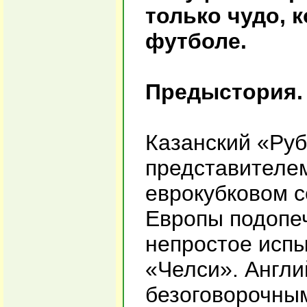
только чудо, 
футболе.
Предыстория.
Казанский «Руб
представителе
еврокубковом с
Европы подопе
непростое испы
«Челси». Англи
безоговорочны