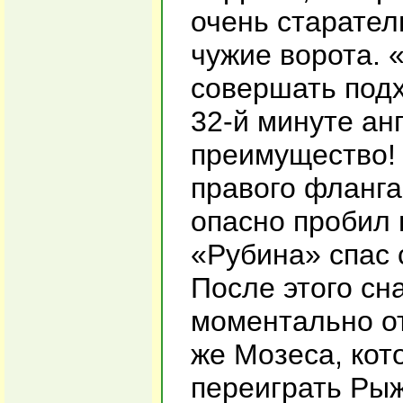
очень старател
чужие ворота. 
совершать подх
32-й минуте ан
преимущество! 
правого фланга
опасно пробил 
«Рубина» спас 
После этого сна
моментально от
же Мозеса, кот
переиграть Рыж