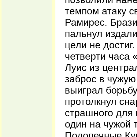
темпом атаку 
Рамирес. Браз
пальнул издали
цели не достиг.
четверти часа 
Луис из центра
заброс в чужую
выиграл борьбу
протолкнул снар
страшного для 
один на чужой 
Подопечные Ку