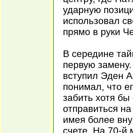
ударную позици
использовал св
прямо в руки Че
В середине тай
первую замену.
вступил Эден А
понимал, что е
забить хотя бы 
отправиться на
имея более вн
счете. На 70-й