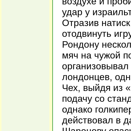
воздухе и проб
удар у израиль
Отразив натиск
отодвинуть игр
Рондону нескол
мяч на чужой п
организовывал 
лондонцев, одн
Чех, выйдя из 
подачу со стан
однако голкипе
действовал в д