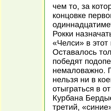
чем то, за кот
концовке перво
одиннадцатиме
Рокки назначать
«Челси» в этот 
Оставалось тол
победят подопе
немаловажно. 
нельзя ни в ко
отыграться в о
Курбана Бердые
третий, «синие