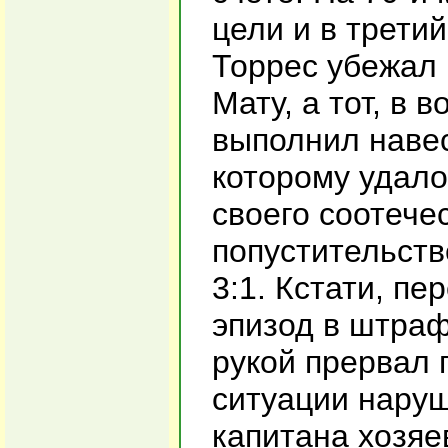
цели и в трети
Торрес убежал 
Мату, а тот, в 
выполнил навес
которому удало
своего соотече
попустительств
3:1. Кстати, п
эпизод в штра
рукой прервал 
ситуации наруш
капитана хозяе