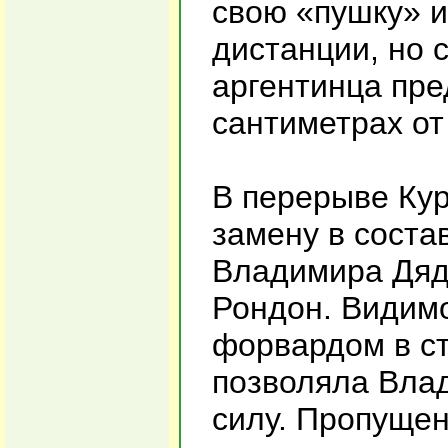
свою «пушку» 
дистанции, но 
аргентинца пре
сантиметрах от
В перерыве Ку
замену в соста
Владимира Дяд
Рондон. Видимо
форвардом в ст
позволяла Вла
силу. Пропущен