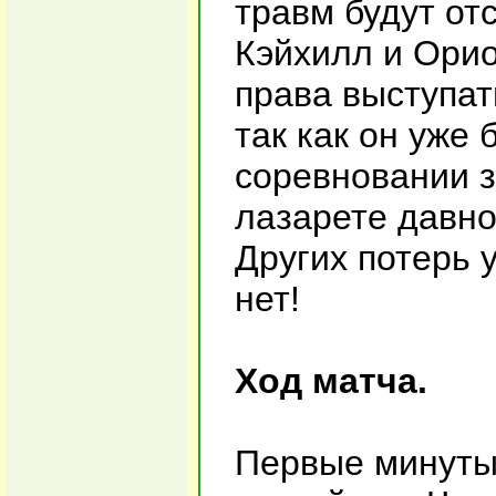
травм будут от
Кэйхилл и Орио
права выступат
так как он уже
соревновании з
лазарете давно
Других потерь 
нет!
Ход матча.
Первые минуты