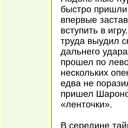
быстро пришли 
впервые заста
вступить в игру
труда выудил с
дальнего удара
прошел по лево
нескольких опе
едва не порази
пришел Шароно
«ленточки».
В середине тай