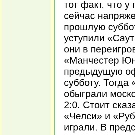
тот факт, что 
сейчас напряж
прошлую суббот
уступили «Саут
они в переигро
«Манчестер Юн
предыдущую оф
субботу. Тогда
обыграли моско
2:0. Стоит ска
«Челси» и «Руб
играли. В пред