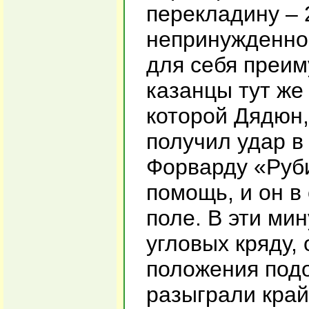
перекладину – 2
непринужденно
для себя преим
казанцы тут же
которой Дядюн,
получил удар в
Форварду «Руб
помощь, и он в
поле. В эти ми
угловых кряду,
положения под
разыграли край