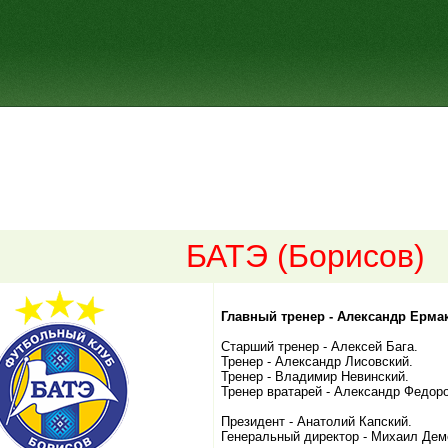
БАТЭ (Борисов)
Главный тренер - Александр Ерма
Старший тренер - Алексей Бага.
Тренер - Александр Лисовский.
Тренер - Владимир Невинский.
Тренер вратарей - Александр Федор
Президент - Анатолий Капский.
Генеральный директор - Михаил Дем