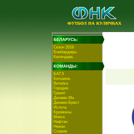
БЕЛАРУСЬ:
Сезон 2016
Бомбардиры
Календарь
КОМАНДЫ:
БАТЭ
Белшина
Витебск
Городея
Гранит
Динамо Мн
Динамо-Брест
Ислочь
Крумкачы
Минск
Нафтан
Неман
Славия