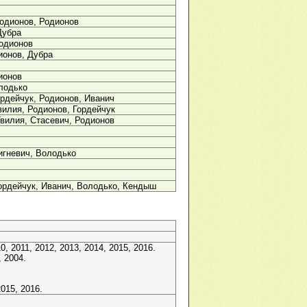
одионов, Родионов
Дубра
одионов
ионов, Дубра
ионов
лодько
ордейчук, Родионов, Иванич
вилия, Родионов, Гордейчук
Гвилия, Стасевич, Родионов
игневич, Володько
ордейчук, Иванич, Володько, Кендыш
, 2011, 2012, 2013, 2014, 2015, 2016.
 2004.
015, 2016.