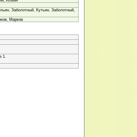
ин, Ильин
льин, Заболотный, Кутьин, Заболотный,
ков, Марков
е 1.