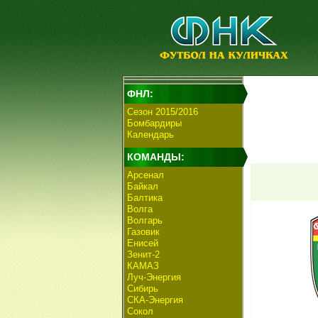
ФНЛ:
Сезон 2015/2016
Бомбардиры
Календарь
КОМАНДЫ:
Арсенал
Байкал
Балтика
Волга
Волгарь
Газовик
Енисей
Зенит-2
КАМАЗ
Луч-Энергия
Сибирь
СКА-Энергия
Сокол