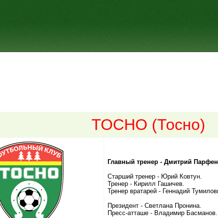
ТОСНО (Тосно)
Главный тренер - Дмитрий Парфен
Старший тренер - Юрий Ковтун.
Тренер - Кирилл Гашичев.
Тренер вратарей - Геннадий Тумилов
Президент - Светлана Пронина.
Пресс-атташе - Владимир Басманов.