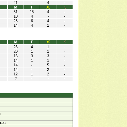
21
-
4
-
М
Г
Ж
К
31
15
4
-
10
4
-
-
28
6
4
-
14
4
1
-
М
Г
Ж
К
23
4
1
-
20
1
1
-
16
3
3
-
14
1
1
-
14
-
5
-
14
-
2
-
12
1
2
-
2
-
-
-
н
ков